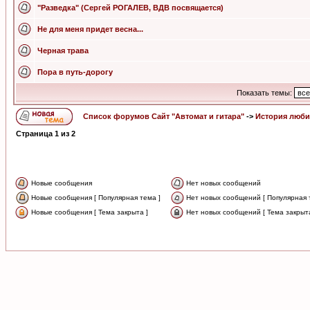
"Разведка" (Сергей РОГАЛЕВ, ВДВ посвящается)
Не для меня придет весна...
Черная трава
Пора в путь-дорогу
Показать темы:
Список форумов Сайт "Автомат и гитара"
->
История люби
Страница
1
из
2
Новые сообщения
Нет новых сообщений
Новые сообщения [ Популярная тема ]
Нет новых сообщений [ Популярная 
Новые сообщения [ Тема закрыта ]
Нет новых сообщений [ Тема закрыта