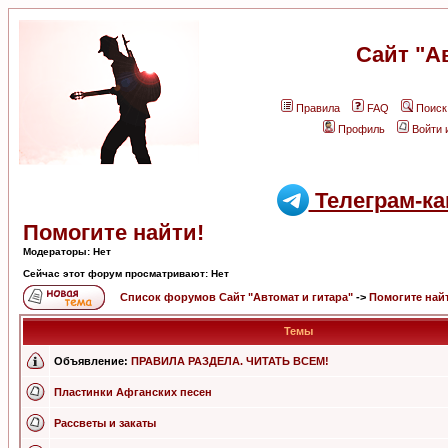
Сайт "А
Правила
FAQ
Поиск
Профиль
Войти 
Телеграм-ка
Помогите найти!
Модераторы: Нет
Сейчас этот форум просматривают: Нет
Список форумов Сайт "Автомат и гитара"
->
Помогите най
Темы
Объявление:
ПРАВИЛА РАЗДЕЛА. ЧИТАТЬ ВСЕМ!
Пластинки Афганских песен
Рассветы и закаты