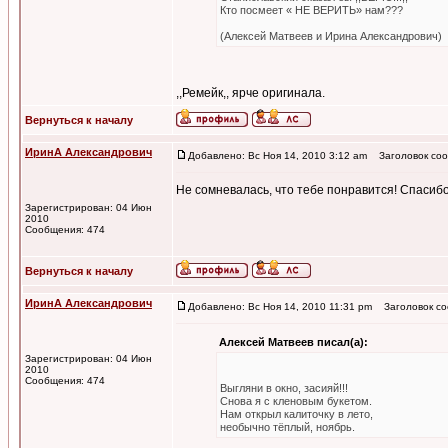
Кто посмеет « НЕ ВЕРИТЬ» нам???
(Алексей Матвеев и Ирина Александрович)
,,Ремейк,, ярче оригинала.
Вернуться к началу
ИринА Александрович
Добавлено: Вс Ноя 14, 2010 3:12 am
Заголовок соо
Не сомневалась, что тебе понравится! Спасибо!
Зарегистрирован: 04 Июн
2010
Сообщения: 474
Вернуться к началу
ИринА Александрович
Добавлено: Вс Ноя 14, 2010 11:31 pm
Заголовок со
Алексей Матвеев писал(а):
Зарегистрирован: 04 Июн
2010
Сообщения: 474
Выгляни в окно, засияй!!!
Снова я с кленовым букетом.
Нам открыл калиточку в лето,
необычно тёплый, ноябрь.