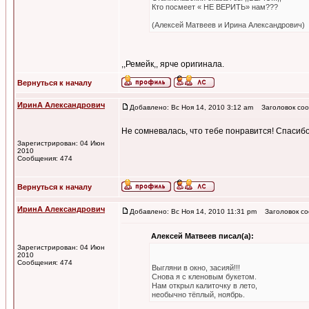
Кто посмеет « НЕ ВЕРИТЬ» нам???
(Алексей Матвеев и Ирина Александрович)
,,Ремейк,, ярче оригинала.
Вернуться к началу
ИринА Александрович
Добавлено: Вс Ноя 14, 2010 3:12 am
Заголовок соо
Не сомневалась, что тебе понравится! Спасибо!
Зарегистрирован: 04 Июн
2010
Сообщения: 474
Вернуться к началу
ИринА Александрович
Добавлено: Вс Ноя 14, 2010 11:31 pm
Заголовок со
Алексей Матвеев писал(а):
Зарегистрирован: 04 Июн
2010
Сообщения: 474
Выгляни в окно, засияй!!!
Снова я с кленовым букетом.
Нам открыл калиточку в лето,
необычно тёплый, ноябрь.