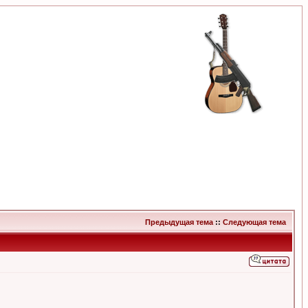
Предыдущая тема
::
Следующая тема