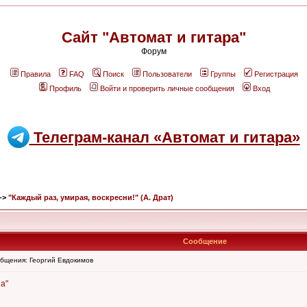
Сайт "Автомат и гитара"
Форум
Правила
FAQ
Поиск
Пользователи
Группы
Регистрация
Профиль
Войти и проверить личные сообщения
Вход
Телеграм-канал «Автомат и гитара»
->
"Каждый раз, умирая, воскресни!" (А. Драт)
Сообщение
бщения: Георгий Евдокимов
а"