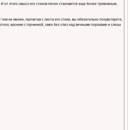
.. И от этого смысл его стихов-песен становится еще более тревожным,
тем не менее, прочитав с листа его стихи, вы обязательно почувствуете,
теск, иронию с горчинкой, смех без слез над вечными пороками и слезы