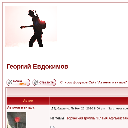
Георгий Евдокимов
Список форумов Сайт "Автомат и гитара"
Автор
Автомат и гитара
Добавлено: Пт Ноя 26, 2010 8:50 pm
Заголовок соо
Из темы
Творческая группа "Пламя Афганистан