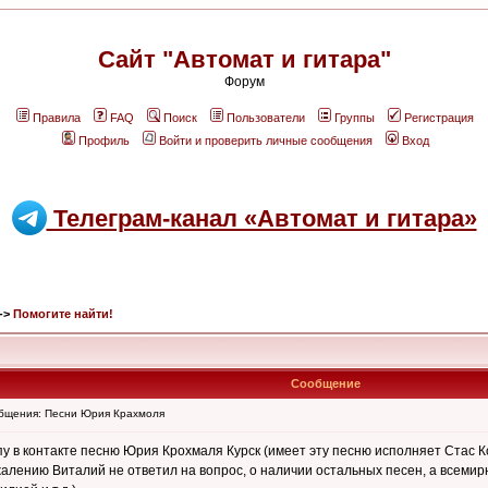
Сайт "Автомат и гитара"
Форум
Правила
FAQ
Поиск
Пользователи
Группы
Регистрация
Профиль
Войти и проверить личные сообщения
Вход
Телеграм-канал «Автомат и гитара»
->
Помогите найти!
Сообщение
бщения: Песни Юрия Крахмоля
у в контакте песню Юрия Крохмаля Курск (имеет эту песню исполняет Стас К
ожалению Виталий не ответил на вопрос, о наличии остальных песен, а всеми