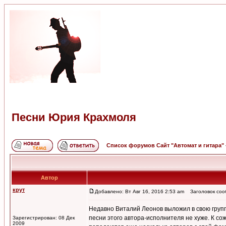
Песни Юрия Крахмоля
Список форумов Сайт "Автомат и гитара"
Автор
крут
Добавлено: Вт Авг 16, 2016 2:53 am
Заголовок соо
Недавно Виталий Леонов выложил в свою групп
песни этого автора-исполнителя не хуже. К с
Зарегистрирован: 08 Дек
2009