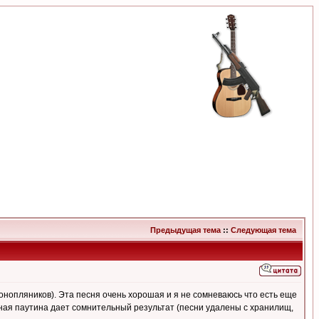
Предыдущая тема
::
Следующая тема
онопляников). Эта песня очень хорошая и я не сомневаюсь что есть еще
рная паутина дает сомнительный результат (песни удалены с хранилищ,