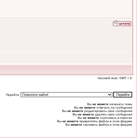
Часовой пояс: GMT + 6
Перейти:
Вы
не можете
начинать темы
Вы
не можете
отвечать на сообщения
Вы
не можете
редактировать свои сообщения
Вы
не можете
удалять свои сообщения
Вы
не можете
голосовать в опросах
Вы
не можете
прикреплять файлы в этом форуме
Вы
можете
скачивать файлы в этом форуме