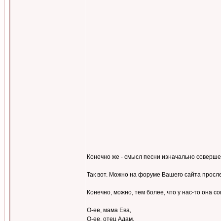
Конечно же - смысл песни изначально соверше
Так вот. Можно на форуме Вашего сайта просл
Конечно, можно, тем более, что у нас-то она с
О-ее, мама Ева,
О-ее, отец Адам,