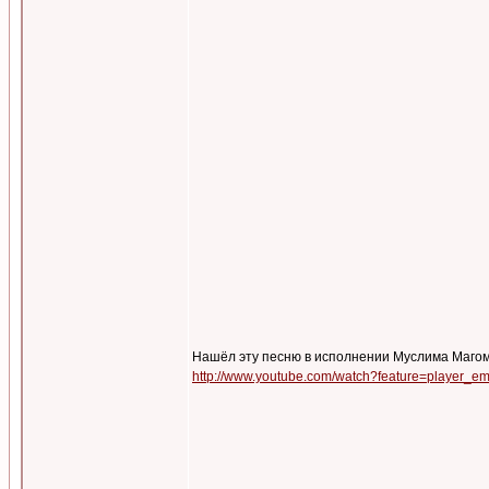
Нашёл эту песню в исполнении Муслима Магома
http://www.youtube.com/watch?feature=player