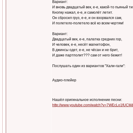
Вариант:
И вновь двадцатый век, е-е, какой-то пьяный т
Кнопку нажал, е-е, и самолёт летит.
Он сбросил груз, е-е, и он взорвался сам,
И полетело-полетело всё ко всем чертям!
Вариант:
Двадцатый век, е-е, палатка средних гор,
И человек, е-е, несёт магнитофон,
В джинсы одет, е-е, не чёсан и не брит,
И даже партполит??? сам от него бежит!
Послушать один из вариантов "Хали-гали":
Аудио-плейер
Нашёл оригинальное исполнение песни:
http://www.youtube.com/watch?v=7WEcLo1fUCM